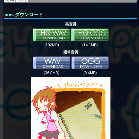
bms ダウンロード
高音質
(102MB)
(14.1MB)
通常音質
(36.0MB)
(8.4MB)