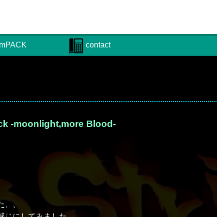
mPACK
contact
k -moonlight,more Blood-
た、、
感じにしてみました。