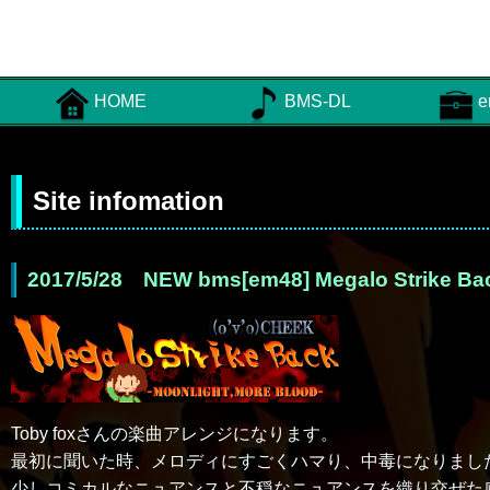
HOME
BMS-DL
e
Site infomation
2017/5/28 NEW bms[em48] Megalo Strike Bac
Toby foxさんの楽曲アレンジになります。
最初に聞いた時、メロディにすごくハマり、中毒になりまし
少しコミカルなニュアンスと不穏なニュアンスを織り交ぜた