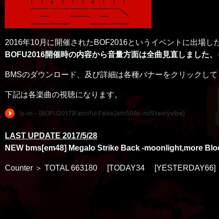
2016年10月に開催されたBOF2016というイベントに出場
BOFU2016開催時の内容から音量方面は全曲見直しまし
BMSのダウンロード、及び詳細は各種バナーをクリックしてく
下記は各楽曲の視聴になります。
LAST UPDATE 2017/5/28
NEW bms[em48] Megalo Strike Back -moonlight,more Blo
Counter ＞ TOTAL 663180 [TODAY34 [YESTERDAY66]