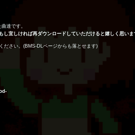
した曲達です。
た、もし宜しければ再ダウンロードしていただけると嬉しく思いま
ださい。(BMS-DLページからも落とせます)
od-